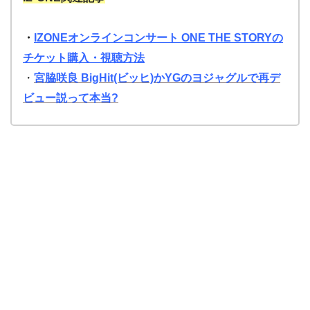
・
IZONEオンラインコンサート ONE THE STORYの
チケット購入・視聴方法
・
宮脇咲良 BigHit(ビッヒ)かYGのヨジャグルで再デ
ビュー説って本当?