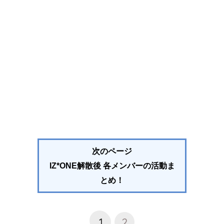
次のページ
IZ*ONE解散後 各メンバーの活動ま
とめ！
1
2