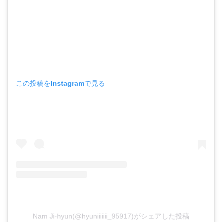
この投稿をInstagramで見る
Nam Ji-hyun(@hyuniiiiiii_95917)がシェアした投稿