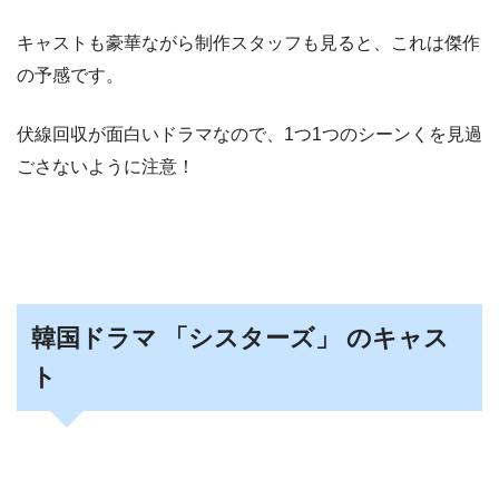
キャストも豪華ながら制作スタッフも見ると、これは傑作
の予感です。
伏線回収が面白いドラマなので、1つ1つのシーンくを見過
ごさないように注意！
韓国ドラマ 「シスターズ」
のキャス
ト