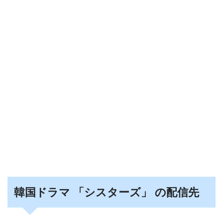
韓国ドラマ 「シスターズ」 の配信先