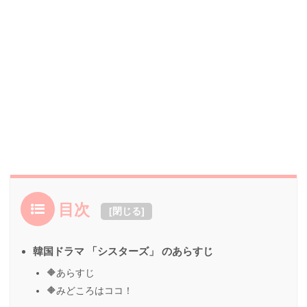
目次
[
閉じる
]
韓国ドラマ 「シスターズ」 のあらすじ
🔶あらすじ
🔶みどころはココ！