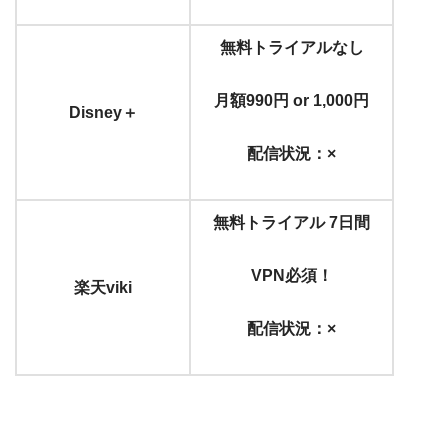
無料トライアルなし
月額990円 or 1,000円
Disney＋
配信状況：×
無料トライアル 7日間
VPN必須！
楽天viki
配信状況：×