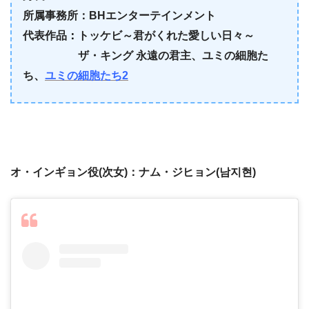
所属事務所：
BH
エンターテインメント
代表作品
：
トッケビ～君がくれた愛しい日々～
ザ・キング
永遠の君主、ユミの細胞た
ち、
ユミの細胞たち2
オ・インギョン役(次女)：
ナム・ジヒョン(남지현)