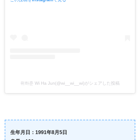
위하준 Wi Ha Jun(@wi__wi__wi)がシェアした投稿
生年月日：1991年8月5日