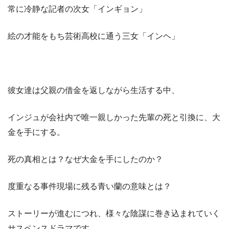
常に冷静な記者の次女「インギョン」
絵の才能をもち芸術高校に通う三女「インヘ」
彼女達は父親の借金を返しながら生活する中、
インジュが会社内で唯一親しかった先輩の死と引換に、大
金を手にする。
死の真相とは？なぜ大金を手にしたのか？
度重なる事件現場に残る青い蘭の意味とは？
ストーリーが進むにつれ、様々な陰謀に巻き込まれていく
サスペンスドラマです。