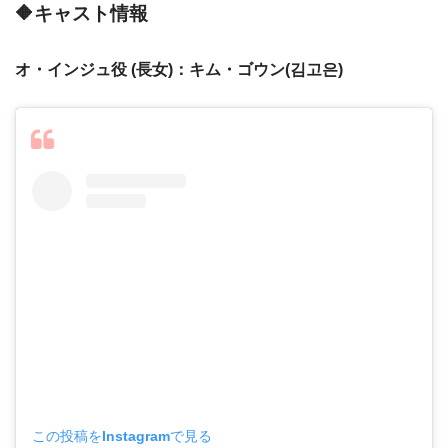
🔶キャスト情報
オ・インジュ役
(長女)：
キム・ゴウン(김고은)
この投稿をInstagramで見る