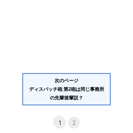
次のページ
ディスパッチ砲 第2砲は同じ事務所
の先輩後輩説？
1
2