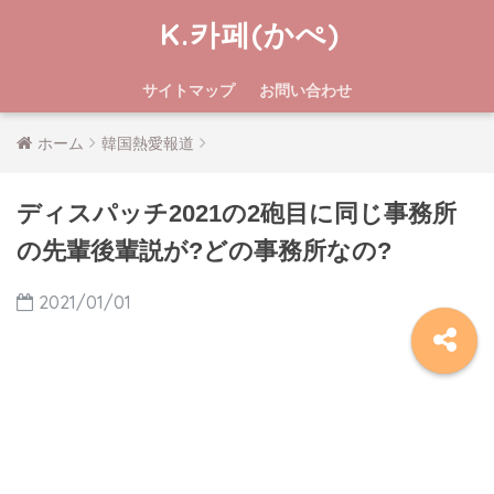
K.카페(かぺ)
サイトマップ
お問い合わせ
ホーム
韓国熱愛報道
ディスパッチ2021の2砲目に同じ事務所
の先輩後輩説が?どの事務所なの?
2021/01/01