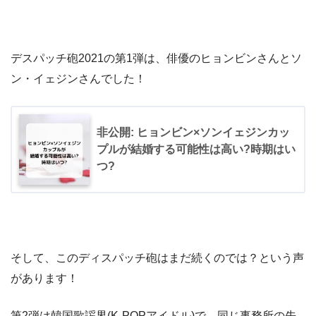
デスパッチ砲2021の第1弾は、俳優のヒョンビンさんとソ
ン・イェジンさんでした！
非公開: ヒョンビン×ソンイェジンカッ
プルが結婚する可能性は高い?時期はい
つ?
そして、このディスパッチ砲はまだ続くのでは？という声
があります！
第2弾は韓国歌謡界(K-POPアイドル)で、同じ事務所の先