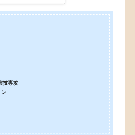
演技専攻
ョン