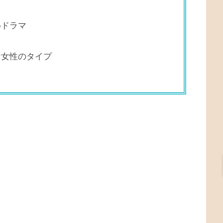
めドラマ
な女性のタイプ