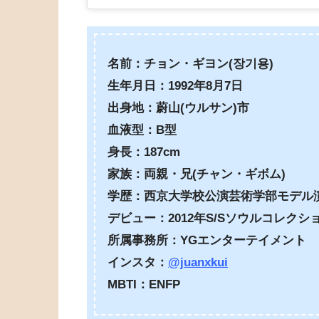
名前：チョン・ギヨン(장기용)
生年月日：1992年8月7日
出身地：蔚山(ウルサン)市
血液型：B型
身長：187cm
家族：両親・兄(チャン・ギボム)
学歴：西京大学校公演芸術学部モデル
デビュー：2012年S/Sソウルコレクシ
所属事務所：YGエンターテイメント
インスタ：
@juanxkui
MBTI：ENFP