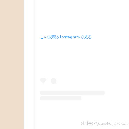
この投稿をInstagramで見る
장기용(@juanxkui)が