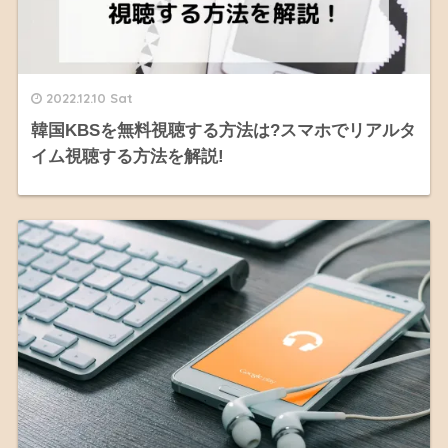
2022.12.10 Sat
韓国KBSを無料視聴する方法は?スマホでリアルタ
イム視聴する方法を解説!