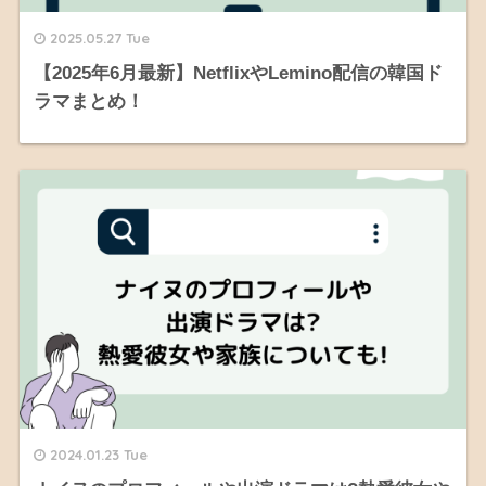
2025.05.27 Tue
【2025年6月最新】NetflixやLemino配信の韓国ド
ラマまとめ！
2024.01.23 Tue