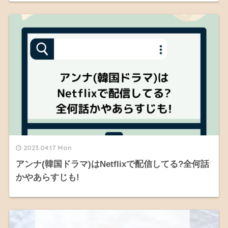
2023.04.17 Mon
アンナ(韓国ドラマ)はNetflixで配信してる?全何話
かやあらすじも!