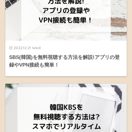
2022.12.21 Wed
SBS(韓国)を無料視聴する方法を解説!アプリの登
録やVPN接続も簡単！