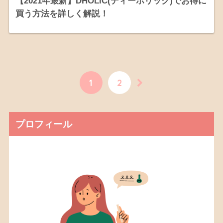
【2021年最新】DHOLIC(ディーホリック)でお得に
買う方法を詳しく解説！
1
2
プロフィール