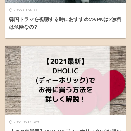
2022.01.28 Fri
韓国ドラマを視聴する時におすすめのVPNは?無料
は危険なの?
2021.02.13 Sat