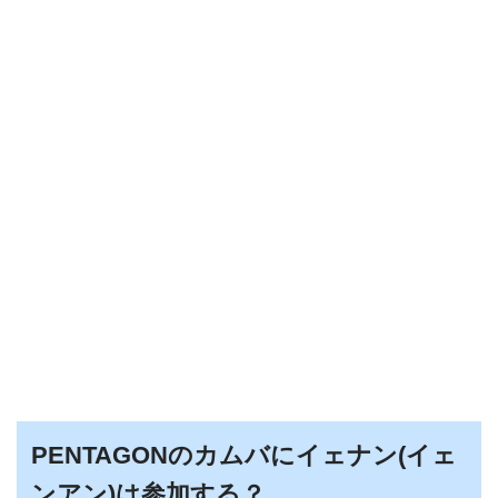
PENTAGONのカムバにイェナン(イェ
ンアン)は参加する？