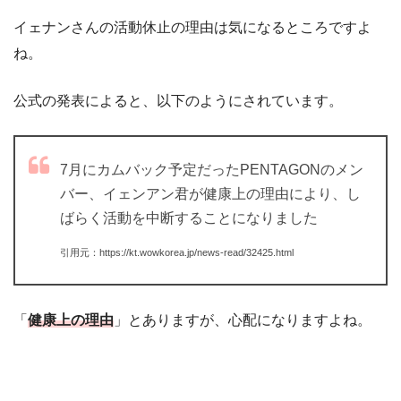
イェナンさんの活動休止の理由は気になるところですよ
ね。
公式の発表によると、以下のようにされています。
7月にカムバック予定だったPENTAGONのメン
バー、イェンアン君が健康上の理由により、し
ばらく活動を中断することになりました
引用元：https://kt.wowkorea.jp/news-read/32425.html
「
健康上の理由
」とありますが、心配になりますよね。