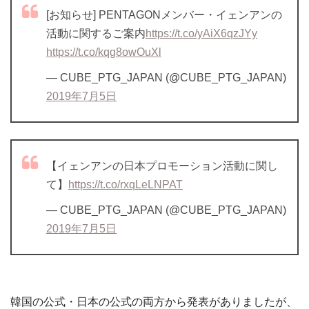
[お知らせ] PENTAGONメンバー・イェンアンの
活動に関するご案内
https://t.co/yAiX6qzJYy
https://t.co/kqg8owOuXl
— CUBE_PTG_JAPAN (@CUBE_PTG_JAPAN)
2019年7月5日
【イェンアンの日本プロモーション活動に関し
て】
https://t.co/rxqLeLNPAT
— CUBE_PTG_JAPAN (@CUBE_PTG_JAPAN)
2019年7月5日
韓国の公式・日本の公式の両方から発表がありましたが、