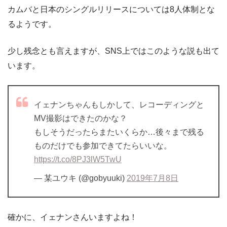
カムバと日本のシングルリリースについては8人体制とな
るようです。
少し残念とも言えますが、SNS上ではこのような説も出て
います。
イェナンちゃんもしかして、レコーディングと
MV撮影はできたのかな？
もしそうだったらまたいくらか…後々まで残る
ものだけでも参加できてたらいいな。
https://t.co/8PJ3lW5TwU
— 某ユウキ (@gobyuuki)
2019年7月8日
確かに、イェナンさんいますよね！