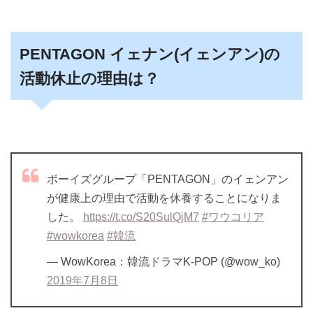
PENTAGON イェナン(イェンアン)の
活動休止の理由は？
ボーイズグループ「PENTAGON」のイェンアン
が健康上の理由で活動を休養することになりま
した。
https://t.co/S20SulQjM7
#ワウコリア
#wowkorea
#韓流
— WowKorea：韓流ドラマK-POP (@wow_ko)
2019年7月8日