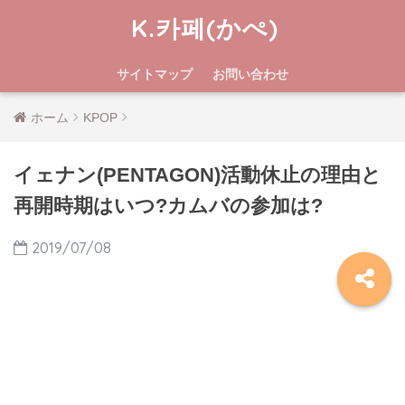
K.카페(かぺ)
サイトマップ
お問い合わせ
ホーム
KPOP
イェナン(PENTAGON)活動休止の理由と
再開時期はいつ?カムバの参加は?
2019/07/08