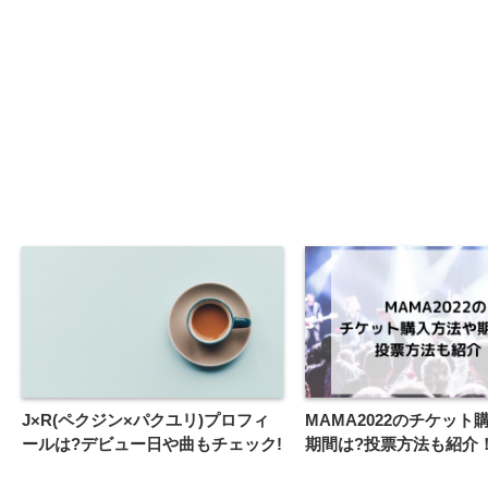
J×R(ペクジン×パクユリ)プロフィ
MAMA2022のチケット
ールは?デビュー日や曲もチェック!
期間は?投票方法も紹介